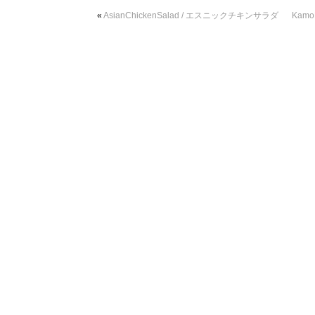
«
AsianChickenSalad / エスニックチキンサラダ
Kamo